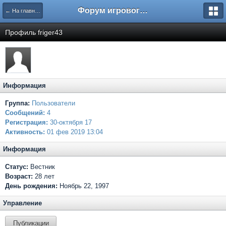
Форум игрового проекта Riverrise
← На главную
Профиль friger43
Информация
Группа:
Пользователи
Сообщений:
4
Регистрация:
30-октября 17
Активность:
01 фев 2019 13:04
Информация
Статус:
Вестник
Возраст:
28 лет
День рождения:
Ноябрь 22, 1997
Управление
Публикации