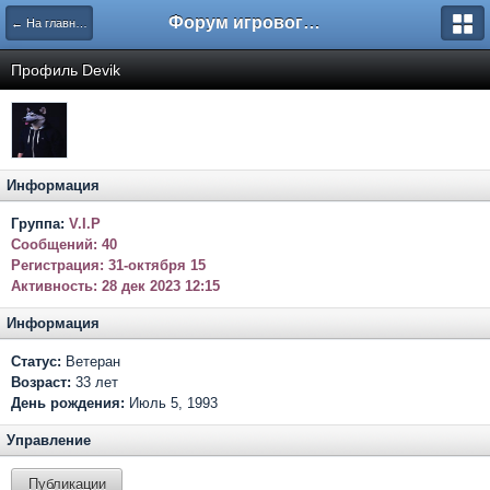
Форум игрового проекта Riverrise
← На главную
Профиль Devik
Информация
Группа:
V.I.P
Сообщений:
40
Регистрация:
31-октября 15
Активность:
28 дек 2023 12:15
Информация
Статус:
Ветеран
Возраст:
33 лет
День рождения:
Июль 5, 1993
Управление
Публикации