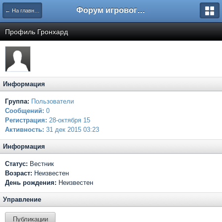
Форум игрового проекта Riverrise
← На главную
Профиль Гронхард
Информация
Группа:
Пользователи
Сообщений:
0
Регистрация:
28-октября 15
Активность:
31 дек 2015 03:23
Информация
Статус:
Вестник
Возраст:
Неизвестен
День рождения:
Неизвестен
Управление
Публикации