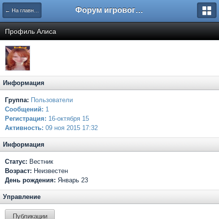
Форум игрового проекта Riverrise
← На главную
Профиль Алиса
Информация
Группа:
Пользователи
Сообщений:
1
Регистрация:
16-октября 15
Активность:
09 ноя 2015 17:32
Информация
Статус:
Вестник
Возраст:
Неизвестен
День рождения:
Январь 23
Управление
Публикации