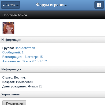
Форум игрового проекта Riverrise
← На главную
Профиль Алиса
Информация
Группа:
Пользователи
Сообщений:
1
Регистрация:
16-октября 15
Активность:
09 ноя 2015 17:32
Информация
Статус:
Вестник
Возраст:
Неизвестен
День рождения:
Январь 23
Управление
Публикации