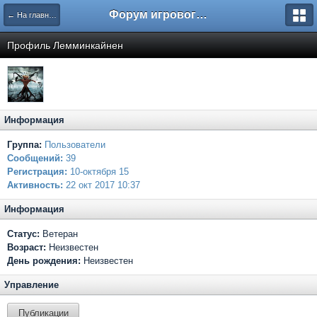
Форум игрового проекта Riverrise
← На главную
Профиль Лемминкайнен
Информация
Группа:
Пользователи
Сообщений:
39
Регистрация:
10-октября 15
Активность:
22 окт 2017 10:37
Информация
Статус:
Ветеран
Возраст:
Неизвестен
День рождения:
Неизвестен
Управление
Публикации