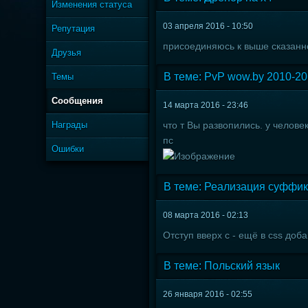
Изменения статуса
03 апреля 2016 - 10:50
Репутация
присоединяюсь к выше сказанно
Друзья
В теме: PvP wow.by 2010-2
Темы
Сообщения
14 марта 2016 - 23:46
Награды
что т Вы развопились. у челове
пс
Ошибки
В теме: Реализация суффик
08 марта 2016 - 02:13
Отступ вверх с - ещё в css доба
В теме: Польский язык
26 января 2016 - 02:55