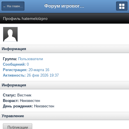
Форум игрового проекта Riverrise
← На главную
Профиль hatemelolzpro
Информация
Группа:
Пользователи
Сообщений:
0
Регистрация:
20-марта 16
Активность:
26 фев 2026 19:37
Информация
Статус:
Вестник
Возраст:
Неизвестен
День рождения:
Неизвестен
Управление
Публикации