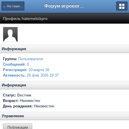
Форум игрового проекта Riverrise
← На главную
Профиль hatemelolzpro
Информация
Группа:
Пользователи
Сообщений:
0
Регистрация:
20-марта 16
Активность:
26 фев 2026 19:37
Информация
Статус:
Вестник
Возраст:
Неизвестен
День рождения:
Неизвестен
Управление
Публикации