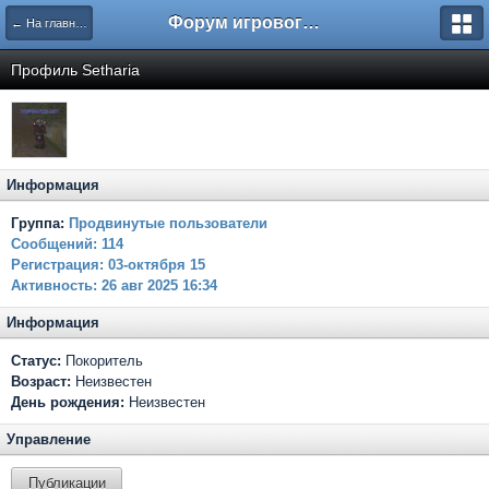
Форум игрового проекта Riverrise
← На главную
Профиль Setharia
Информация
Группа:
Продвинутые пользователи
Сообщений:
114
Регистрация:
03-октября 15
Активность:
26 авг 2025 16:34
Информация
Статус:
Покоритель
Возраст:
Неизвестен
День рождения:
Неизвестен
Управление
Публикации