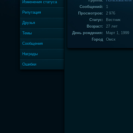
Группа:
Пользователи
Изменения статуса
Сообщений:
1
Репутация
Просмотров:
2 976
Статус:
Вестник
Друзья
Возраст:
27 лет
День рождения:
Март 1, 1999
Темы
Город
Омск
Сообщения
Награды
Ошибки