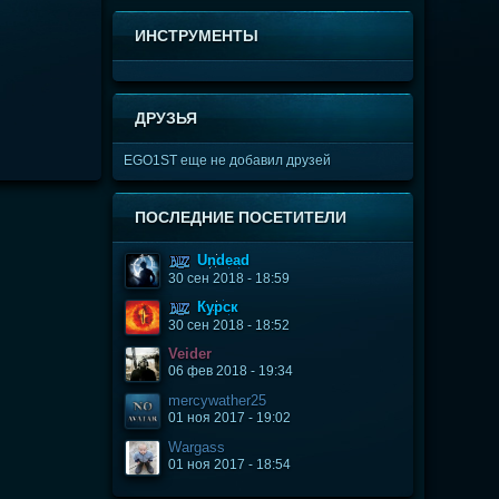
ИНСТРУМЕНТЫ
ДРУЗЬЯ
EGО1ST еще не добавил друзей
ПОСЛЕДНИЕ ПОСЕТИТЕЛИ
Undead
30 сен 2018 - 18:59
Курск
30 сен 2018 - 18:52
Veider
06 фев 2018 - 19:34
mercywather25
01 ноя 2017 - 19:02
Wargass
01 ноя 2017 - 18:54