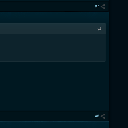
#7
#8