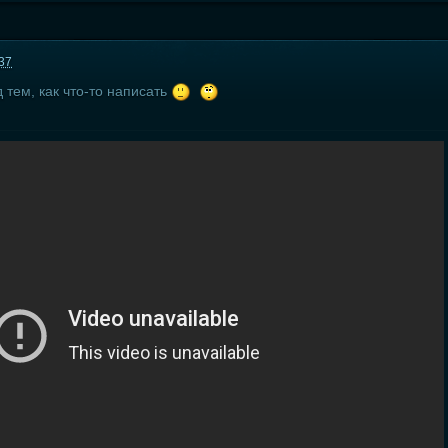
:37
 тем, как что-то написать