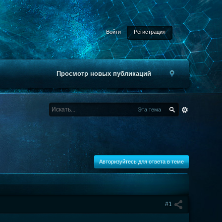
Войти
Регистрация
Просмотр новых публикаций
Эта тема
Авторизуйтесь для ответа в теме
#1