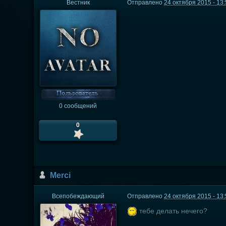
Вестник
Отправлено
24 октября 2015 - 13
0 сообщений
0
Мerci
Всепобеждающий
Отправлено
24 октября 2015 - 13
тебе делать нечего?