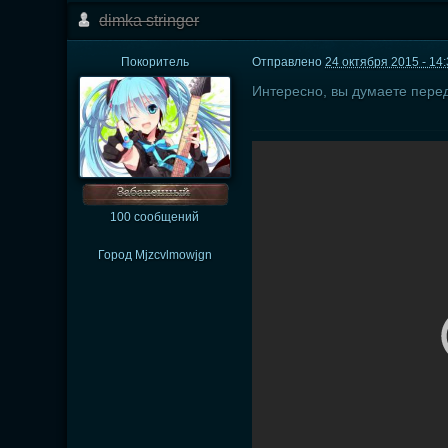
dimka stringer
Покоритель
Отправлено
24 октября 2015 - 14
Интересно, вы думаете перед
100 сообщений
Город
Mjzcvlmowjgn