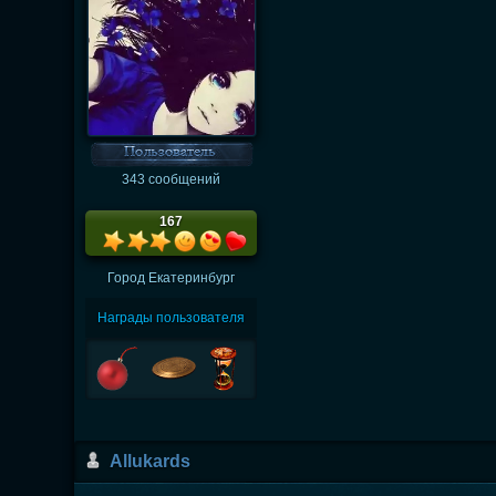
343 сообщений
167
Город
Екатеринбург
Награды пользователя
Аllukards