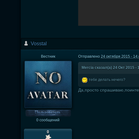
Vosstal
Вестник
Отправлено
24 октября 2015 - 14
Mercia сказал(а) 24 Окт 2015 - 
тебе делать нечего?
Да,просто спрашиваю,поинте
0 сообщений
0