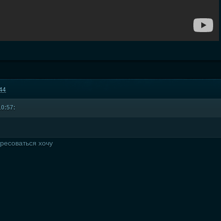
:44
10:57:
ресоваться хочу