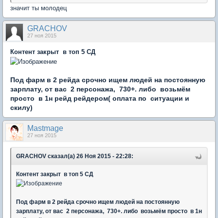
значит ты молодец
GRACHOV
27 ноя 2015
Контент закрыт в топ 5 СД
Под фарм в 2 рейда срочно ищем людей на постоянную
зарплату, от вас 2 персонажа, 730+. либо возьмём
просто в 1н рейд рейдером( оплата по ситуации и
скилу)
Mastmage
27 ноя 2015
GRACHOV сказал(а) 26 Ноя 2015 - 22:28:
Контент закрыт в топ 5 СД
Под фарм в 2 рейда срочно ищем людей на постоянную
зарплату, от вас 2 персонажа, 730+. либо возьмём просто в 1н