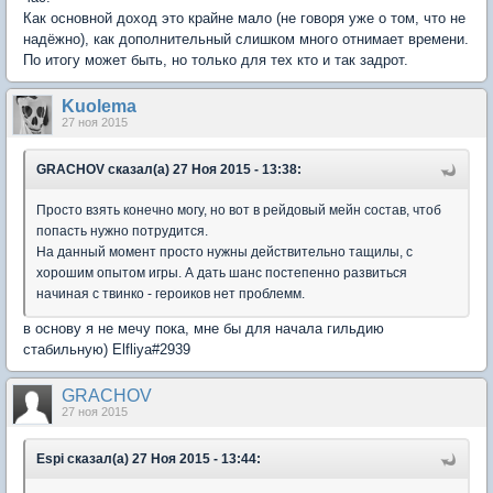
Как основной доход это крайне мало (не говоря уже о том, что не
надёжно), как дополнительный слишком много отнимает времени.
По итогу может быть, но только для тех кто и так задрот.
Kuolema
27 ноя 2015
GRACHOV сказал(а) 27 Ноя 2015 - 13:38:
Просто взять конечно могу, но вот в рейдовый мейн состав, чтоб
попасть нужно потрудится.
На данный момент просто нужны действительно тащилы, с
хорошим опытом игры. А дать шанс постепенно развиться
начиная с твинко - героиков нет проблемм.
в основу я не мечу пока, мне бы для начала гильдию
стабильную) Elfliya#2939
GRACHOV
27 ноя 2015
Espi сказал(а) 27 Ноя 2015 - 13:44: