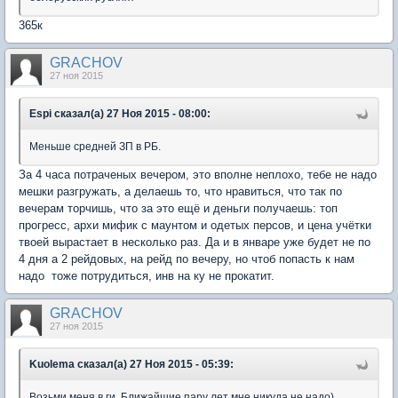
365к
GRACHOV
27 ноя 2015
Espi сказал(а) 27 Ноя 2015 - 08:00:
Меньше средней ЗП в РБ.
За 4 часа потраченых вечером, это вполне неплохо, тебе не надо
мешки разгружать, а делаешь то, что нравиться, что так по
вечерам торчишь, что за это ещё и деньги получаешь: топ
прогресс, архи мифик с маунтом и одетых персов, и цена учётки
твоей вырастает в несколько раз. Да и в январе уже будет не по
4 дня а 2 рейдовых, на рейд по вечеру, но чтоб попасть к нам
надо тоже потрудиться, инв на ку не прокатит.
GRACHOV
27 ноя 2015
Kuolema сказал(а) 27 Ноя 2015 - 05:39:
Возьми меня в ги. Ближайшие пару лет мне никуда не надо)