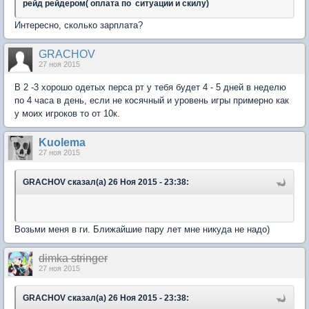
рейд рейдером( оплата по ситуации и скилу)
Интересно, сколько зарплата?
GRACHOV
27 ноя 2015
В 2 -3 хорошо одетых перса рт у тебя будет 4 - 5 дней в неделю
по 4 часа в день, если не косячный и уровень игры примерно как
у моих игроков то от 10к.​
Kuolema
27 ноя 2015
GRACHOV сказал(а) 26 Ноя 2015 - 23:38:
Возьми меня в ги. Ближайшие пару лет мне никуда не надо)
dimka stringer
27 ноя 2015
GRACHOV сказал(а) 26 Ноя 2015 - 23:38: