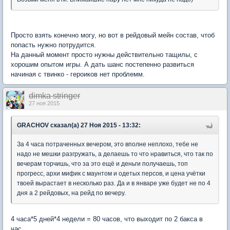
Просто взять конечно могу, но вот в рейдовый мейн состав, чтоб
попасть нужно потрудится.
На данный момент просто нужны действительно тащилы, с
хорошим опытом игры. А дать шанс постепенно развиться
начиная с твинко - героиков нет проблемм.
dimka stringer
27 ноя 2015
GRACHOV сказал(а) 27 Ноя 2015 - 13:32:
За 4 часа потраченных вечером, это вполне неплохо, тебе не
надо не мешки разгружать, а делаешь то что нравиться, что так по
вечерам торчишь, что за это ещё и деньги получаешь, топ
прогресс, архи мифик с маунтом и одетых персов, и цена учётки
твоей вырастает в несколько раз. Да и в январе уже будет не по 4
дня а 2 рейдовых, на рейд по вечеру.
4 часа*5 дней*4 недели = 80 часов, что выходит по 2 бакса в
час.