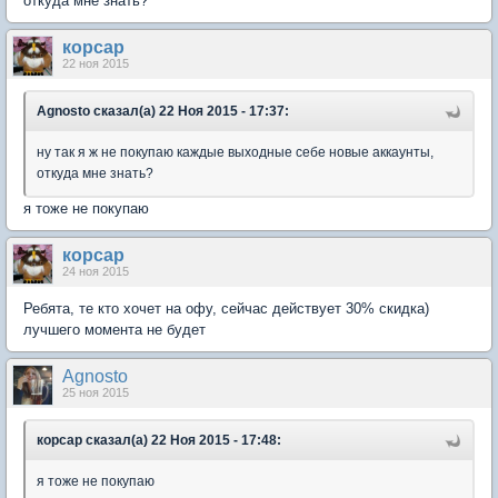
откуда мне знать?
корсар
22 ноя 2015
Agnosto сказал(а) 22 Ноя 2015 - 17:37:
ну так я ж не покупаю каждые выходные себе новые аккаунты,
откуда мне знать?
я тоже не покупаю
корсар
24 ноя 2015
Ребята, те кто хочет на офу, сейчас действует 30% скидка)
лучшего момента не будет
Agnosto
25 ноя 2015
корсар сказал(а) 22 Ноя 2015 - 17:48:
я тоже не покупаю