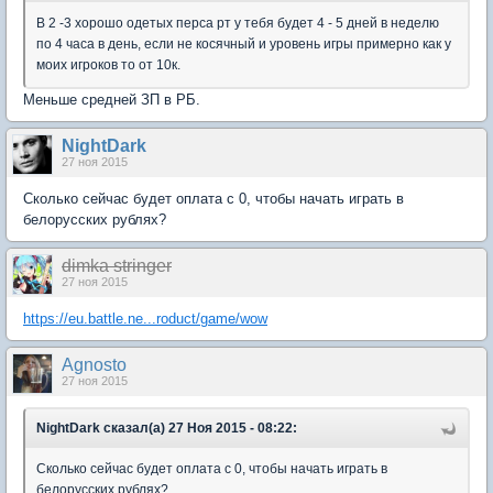
В 2 -3 хорошо одетых перса рт у тебя будет 4 - 5 дней в неделю
по 4 часа в день, если не косячный и уровень игры примерно как у
моих игроков то от 10к.​
Меньше средней ЗП в РБ.
NightDark
27 ноя 2015
Сколько сейчас будет оплата с 0, чтобы начать играть в
белорусских рублях?
dimka stringer
27 ноя 2015
https://eu.battle.ne...roduct/game/wow
Agnosto
27 ноя 2015
NightDark сказал(а) 27 Ноя 2015 - 08:22:
Сколько сейчас будет оплата с 0, чтобы начать играть в
белорусских рублях?