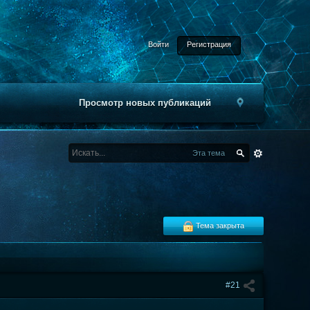
Войти
Регистрация
Просмотр новых публикаций
Эта тема
Тема закрыта
#21