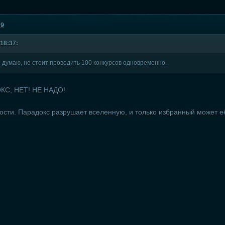
39
 18:37:
 думаю, не стоит проводить 100 конкурсов одновременно.
С, НЕТ! НЕ НАДО!
ности. Парадокс разрушает вселенную, и только избранный может её