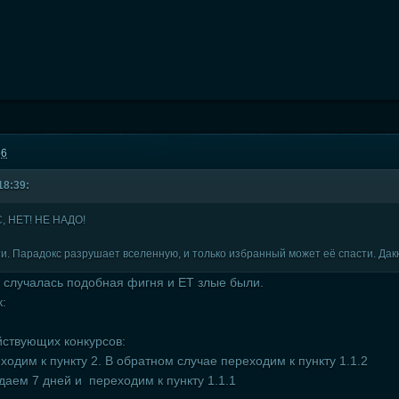
56
18:39:
 НЕТ! НЕ НАДО!
ти. Парадокс разрушает вселенную, и только избранный может её спасти. Дакк
 случалась подобная фигня и ЕТ злые были.
к:
йствующих конкурсов:
еходим к пункту 2. В обратном случае переходим к пункту 1.1.2
даем 7 дней и переходим к пункту 1.1.1