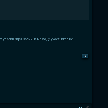
х усилий (при наличии мозга) у участников не
0