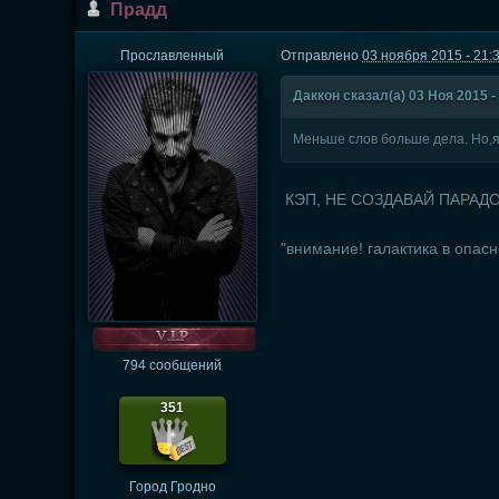
Прадд
Прославленный
Отправлено
03 ноября 2015 - 21:
Даккон сказал(а) 03 Ноя 2015 -
Меньше слов больше дела. Но,я
КЭП, НЕ СОЗДАВАЙ ПАРАДОК
"внимание! галактика в опас
794 сообщений
351
Город
Гродно