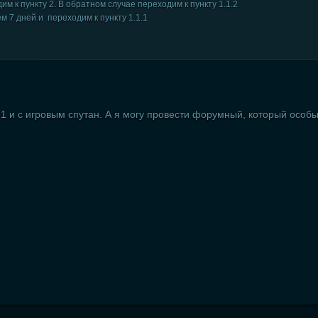
дим к пункту 2. В обратном случае переходим к пункту 1.1.2
м 7 дней и переходим к пункту 1.1.1
 1 и с игровым спутан. А я могу провести форумный, который особы