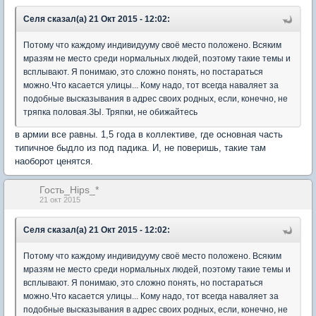
Селя сказал(а) 21 Окт 2015 - 12:02:
Потому что каждому индивидууму своё место положено. Всяким
мразям не место среди нормальных людей, поэтому такие темы и
всплывают. Я понимаю, это сложно понять, но постараться
можно.Что касается улицы... Кому надо, тот всегда наваляет за
подобные высказывания в адрес своих родных, если, конечно, не
тряпка половая.ЗЫ. Тряпки, не обижайтесь
в армии все равны. 1,5 года в коллективе, где основная часть
типичное быдло из под падика. И, не поверишь, такие там
наоборот ценятся.
Гость_Hips_*
21 окт 2015
Селя сказал(а) 21 Окт 2015 - 12:02:
Потому что каждому индивидууму своё место положено. Всяким
мразям не место среди нормальных людей, поэтому такие темы и
всплывают. Я понимаю, это сложно понять, но постараться
можно.Что касается улицы... Кому надо, тот всегда наваляет за
подобные высказывания в адрес своих родных, если, конечно, не