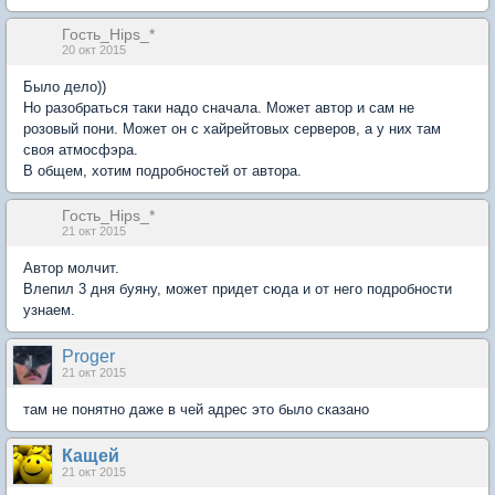
Гость_Hips_*
20 окт 2015
Было дело))
Но разобраться таки надо сначала. Может автор и сам не
розовый пони. Может он с хайрейтовых серверов, а у них там
своя атмосфэра.
В общем, хотим подробностей от автора.
Гость_Hips_*
21 окт 2015
Автор молчит.
Влепил 3 дня буяну, может придет сюда и от него подробности
узнаем.
Proger
21 окт 2015
там не понятно даже в чей адрес это было сказано
Кащей
21 окт 2015