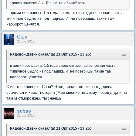
тряпка половая.ЗЫ. Тряпки, не обижайтесь
в армии все равны. 1,5 года в коллективе, где основная часть
типичное быдло из под падика. И, не поверишь, такие там
наоборот ценятся.
Селя
21 окт 2015
Рядовой Дэвик сказал(а) 21 Окт 2015 - 13:25:
в армии все равны. 1,5 года в коллективе, где основная часть
типичное быдло из под падика. И, не поверишь, такие там
наоборот ценятся.
Отчего не поверю, Саня? Я же, вроде, не вчера с дерева
свалился и хвост потерял )Моё мнение по этому поводу, да и по
таким отморозкам, ты знаешь
sebas
21 окт 2015
Рядовой Дэвик сказал(а) 21 Окт 2015 - 13:25: