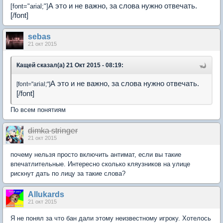
А это и не важно, за слова нужно отвечать.
[font="arial;"]
[/font]
sebas
21 окт 2015
Кащей сказал(а) 21 Окт 2015 - 08:19:
А это и не важно, за слова нужно отвечать.
[font="arial;"]
[/font]
По всем понятиям
dimka stringer
21 окт 2015
почему нельзя просто включить антимат, если вы такие
впечатлительные. Интересно сколько кляузников на улице
рискнут дать по лицу за такие слова?
Аllukards
21 окт 2015
Я не понял за что бан дали этому неизвестному игроку. Хотелось