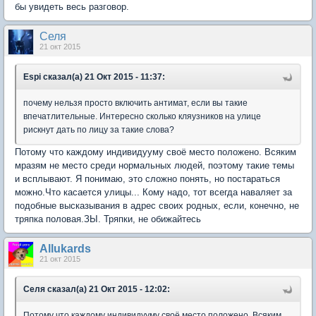
бы увидеть весь разговор.
Селя
21 окт 2015
Espi сказал(а) 21 Окт 2015 - 11:37:
почему нельзя просто включить антимат, если вы такие
впечатлительные. Интересно сколько кляузников на улице
рискнут дать по лицу за такие слова?
Потому что каждому индивидууму своё место положено. Всяким
мразям не место среди нормальных людей, поэтому такие темы
и всплывают. Я понимаю, это сложно понять, но постараться
можно.Что касается улицы... Кому надо, тот всегда наваляет за
подобные высказывания в адрес своих родных, если, конечно, не
тряпка половая.ЗЫ. Тряпки, не обижайтесь
Аllukards
21 окт 2015
Селя сказал(а) 21 Окт 2015 - 12:02:
Потому что каждому индивидууму своё место положено. Всяким