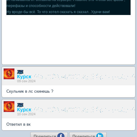
перефазы и способности действовали!
Ну вроде-бы всё. То что хотел сказать я сказал...Удачи вам!
Курск
09 сен 2024
Скульник в лс скинешь ?
Курск
10 сен 2024
Ответил в вк
Поделиться
Поделиться