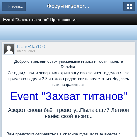
Форум игрового проекта Riverrise
← Игровые ивенты
Event "Захват титанов" Предложение
Dane4ka100
08 сен 2024
Доброго времени суток,уважаемые игроки и гости проекта
Riverise.
Сегодня,я почти завершил скриптовку своего ивента,делал я его
примерно недели 2-3 и готов предоставить вам статью.Надеюсь
вам понравиться.
Event "Захват титанов"
Азерот снова бьёт тревогу...Пылающий Легион
нанёс свой визит...
Вам предстоит отправиться в опасное путешествие вместе с