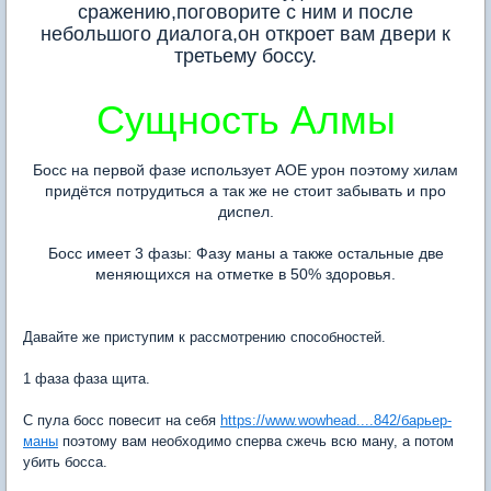
сражению,поговорите с ним и после
небольшого диалога,он откроет вам двери к
третьему боссу.
Сущность Алмы
Босс на первой фазе использует АОЕ урон поэтому хилам
придётся потрудиться а так же не стоит забывать и про
диспел.
Босс имеет 3 фазы: Фазу маны а также остальные две
меняющихся на отметке в 50% здоровья.
Давайте же приступим к рассмотрению способностей.
1 фаза фаза щита.
С пула босс повесит на себя
https://www.wowhead....842/барьер-
маны
поэтому вам необходимо сперва сжечь всю ману, а потом
убить босса.