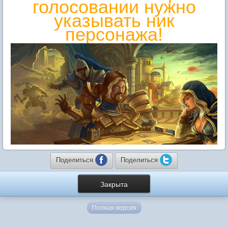
голосовании нужно
указывать ник
персонажа!
Поделиться
Поделиться
Закрыта
Полная версия