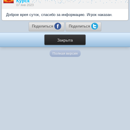
Курск
07 янв 2023
Доброе врея суток, спасибо за информацию. Игрок наказан.
Поделиться
Поделиться
Закрыта
Полная версия