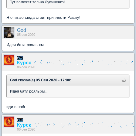
Тут поможет только Лукашенко!
Я считаю сюда стоит приплести Рашку!
God
05 сен 2020
Идея батл рояль хм...
Курск
06 сен 2020
God сказал(а) 05 Сен 2020 - 17:00:
Идея батл рояль хм...
иди в пабг
Курск
06 сен 2020