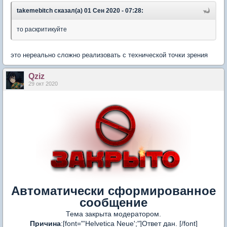
takemebitch сказал(а) 01 Сен 2020 - 07:28:
то раскритикуйте
это нереально сложно реализовать с технической точки зрения
Qziz
29 окт 2020
Автоматически сформированное
сообщение
Тема закрыта модератором.
Причина
:[font="'Helvetica Neue';"]Ответ дан. [/font]