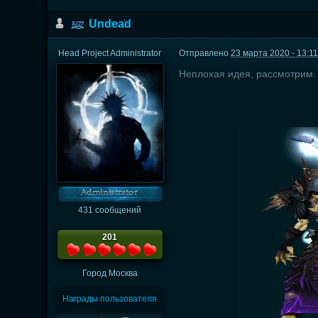
Undead
Head Project Administrator
Отправлено
23 марта 2020 - 13:1
Неплохая идея, рассмотрим.
431 сообщений
201
Город
Москва
Награды пользователя