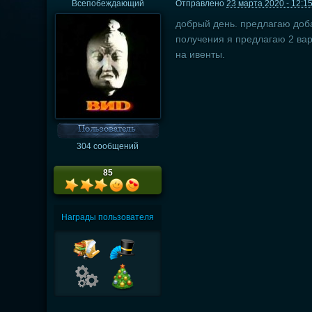
Всепобеждающий
Отправлено
23 марта 2020 - 12:1
добрый день. предлагаю доба
получения я предлагаю 2 вари
на ивенты.
304 сообщений
85
Награды пользователя