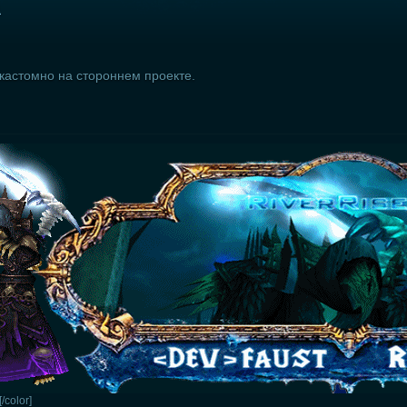
1
кастомно на стороннем проекте.
[/color]