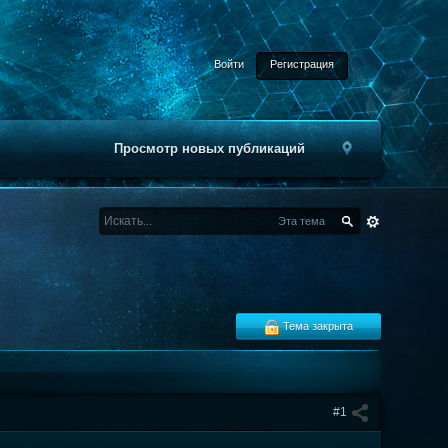
Войти
Регистрация
Просмотр новых публикаций
Эта тема
Тема закрыта
#1