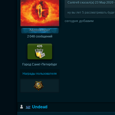
Cantrell сказал(а) 23 Мар 2020 -
ну вы лет 5 рассматривать будет
сегодня добавим
2 048 сообщений
435
Город
Санкт-Петербург
Награды пользователя
Undead