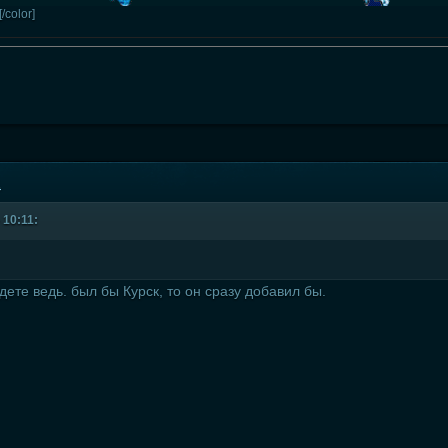
[/color]
1
 10:11:
дете ведь. был бы Курск, то он сразу добавил бы.