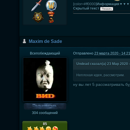
[color=#ff0000]
Информация▼▼▼
Скрытый текст
Maxim de Sade
Всепобеждающий
Отправлено
23 марта 2020 - 14:2
Undead сказал(а) 23 Мар 2020 -
Неплохая идея, рассмотрим.
ну вы лет 5 рассматривать бу
304 сообщений
85