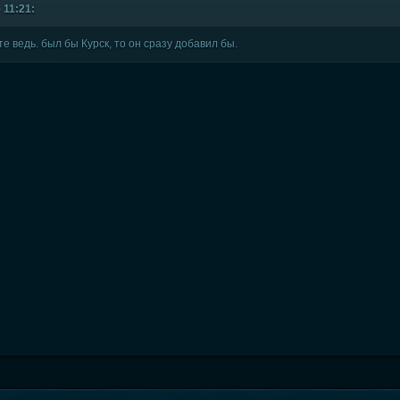
 11:21:
е ведь. был бы Курск, то он сразу добавил бы.