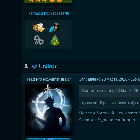
Награды пользователя
Undead
Head Project Administrator
Отправлено
23 марта 2020 - 15:4
Cantrell сказал(а) 23 Мар 2020 -
ну вы лет 5 рассматривать будет
Ну если бы так бы, то может 
А так как буду по свободнее г