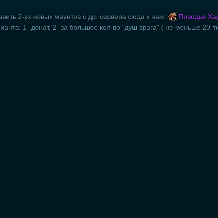
5
вить 2-ух новых маунтов с др. сервера сюда к нам:
Поводья Хар
анта: 1- донат, 2- за большое кол-во "душ врага" ( не меньше 20-ти