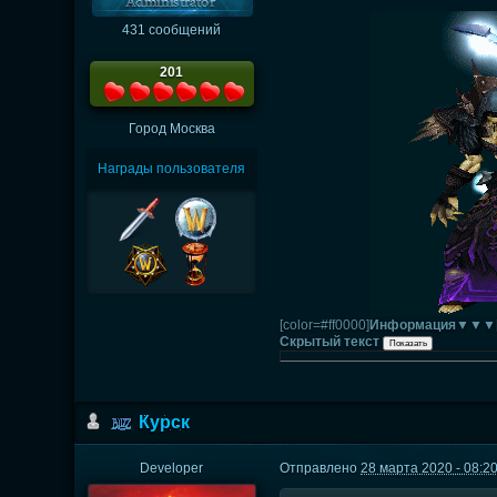
431 сообщений
201
Город
Москва
Награды пользователя
[color=#ff0000]
Информация▼▼▼
Скрытый текст
Курск
Developer
Отправлено
28 марта 2020 - 08:2