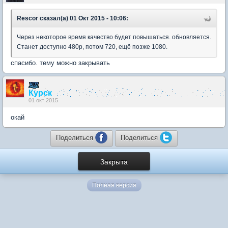
Rescоr сказал(а) 01 Окт 2015 - 10:06:
Через некоторое время качество будет повышаться. обновляется.
Станет доступно 480р, потом 720, ещё позже 1080.
спасибо. тему можно закрывать
Курск
01 окт 2015
окай
Поделиться
Поделиться
Закрыта
Полная версия