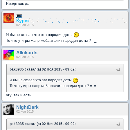
Вроде как да.
Курск
02 ноя 2015
Я бы не сказал что эта пародия доты
То что у игры жанр моба значит пародия доты ? =_=
Аllukards
02 ноя 2015
pak3935 сказал(а) 02 Ноя 2015 - 09:02:
Я бы не сказал что эта пародия доты
То что у игры жанр моба значит пародия доты ? =_=
угу. так и есть
NightDark
02 ноя 2015
pak3935 сказал(а) 02 Ноя 2015 - 09:02: