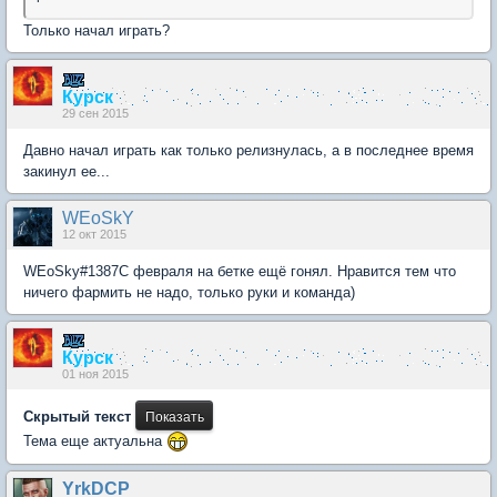
Только начал играть?
Курск
29 сен 2015
Давно начал играть как только релизнулась, а в последнее время
закинул ее...
WEoSkY
12 окт 2015
WEoSky#1387С февраля на бетке ещё гонял. Нравится тем что
ничего фармить не надо, только руки и команда)
Курск
01 ноя 2015
Скрытый текст
Тема еще актуальна
YrkDCP