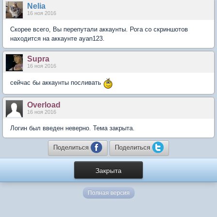
Nelia
16 ноя 2016
Скорее всего, Вы перепутали аккаунты. Рога со скриншотов
находится на аккаунте ayan123.
Supra
16 ноя 2016
сейчас бы аккаунты посливать
Overload
16 ноя 2016
Логин был введен неверно. Тема закрыта.
Поделиться
Поделиться
Закрыта
Полная версия