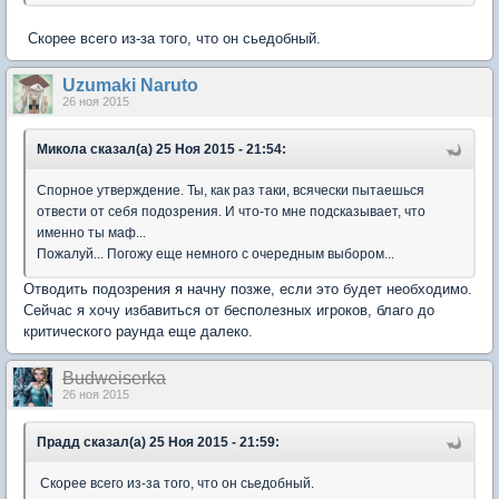
Скорее всего из-за того, что он сьедобный.
Uzumaki Naruto
26 ноя 2015
Микола сказал(а) 25 Ноя 2015 - 21:54:
Спорное утверждение. Ты, как раз таки, всячески пытаешься
отвести от себя подозрения. И что-то мне подсказывает, что
именно ты маф...
Пожалуй... Погожу еще немного с очередным выбором...
Отводить подозрения я начну позже, если это будет необходимо.
Сейчас я хочу избавиться от бесполезных игроков, благо до
критического раунда еще далеко.
Вudweisеrkа
26 ноя 2015
Прадд сказал(а) 25 Ноя 2015 - 21:59:
Скорее всего из-за того, что он сьедобный.