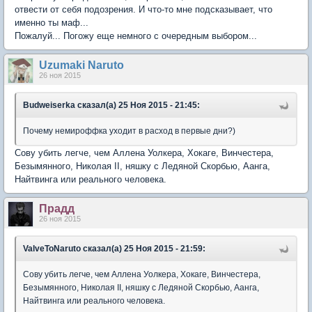
отвести от себя подозрения. И что-то мне подсказывает, что
именно ты маф...
Пожалуй... Погожу еще немного с очередным выбором...
Uzumaki Naruto
26 ноя 2015
Вudweisеrkа сказал(а) 25 Ноя 2015 - 21:45:
Почему немироффка уходит в расход в первые дни?)
Сову убить легче, чем Аллена Уолкера, Хокаге, Винчестера,
Безымянного, Николая II, няшку с Ледяной Скорбью, Аанга,
Найтвинга или реального человека.
Прадд
26 ноя 2015
ValveToNaruto сказал(а) 25 Ноя 2015 - 21:59:
Сову убить легче, чем Аллена Уолкера, Хокаге, Винчестера,
Безымянного, Николая II, няшку с Ледяной Скорбью, Аанга,
Найтвинга или реального человека.