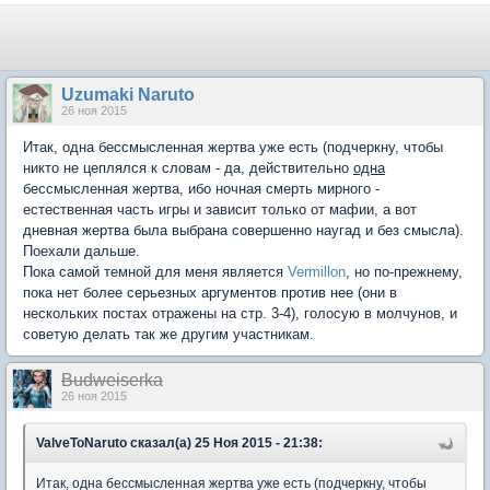
Uzumaki Naruto
26 ноя 2015
Итак, одна бессмысленная жертва уже есть (подчеркну, чтобы
никто не цеплялся к словам - да, действительно
одна
бессмысленная жертва, ибо ночная смерть мирного -
естественная часть игры и зависит только от мафии, а вот
дневная жертва была выбрана совершенно наугад и без смысла).
Поехали дальше.
Пока самой темной для меня является
Vermillon
, но по-прежнему,
пока нет более серьезных аргументов против нее (они в
нескольких постах отражены на стр. 3-4), голосую в молчунов, и
советую делать так же другим участникам.
Вudweisеrkа
26 ноя 2015
ValveToNaruto сказал(а) 25 Ноя 2015 - 21:38:
Итак, одна бессмысленная жертва уже есть (подчеркну, чтобы