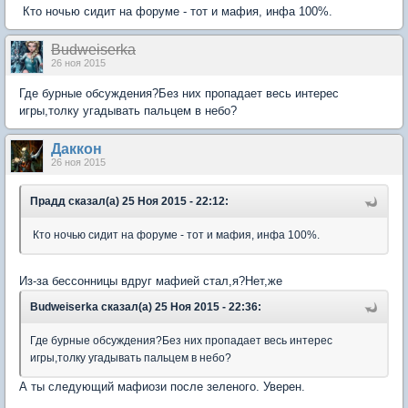
Кто ночью сидит на форуме - тот и мафия, инфа 100%.
Вudweisеrkа
26 ноя 2015
Где бурные обсуждения?Без них пропадает весь интерес
игры,толку угадывать пальцем в небо?
Даккон
26 ноя 2015
Прадд сказал(а) 25 Ноя 2015 - 22:12:
Кто ночью сидит на форуме - тот и мафия, инфа 100%.
Из-за бессонницы вдруг мафией стал,я?Нет,же
Вudweisеrkа сказал(а) 25 Ноя 2015 - 22:36:
Где бурные обсуждения?Без них пропадает весь интерес
игры,толку угадывать пальцем в небо?
А ты следующий мафиози после зеленого. Уверен.