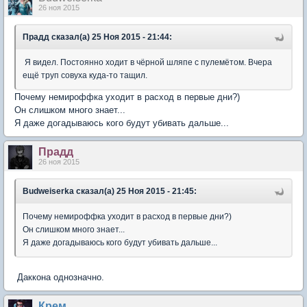
26 ноя 2015
Прадд сказал(а) 25 Ноя 2015 - 21:44:
Я видел. Постоянно ходит в чёрной шляпе с пулемётом. Вчера
ещё труп совуха куда-то тащил.
Почему немироффка уходит в расход в первые дни?)
Он слишком много знает...
Я даже догадываюсь кого будут убивать дальше...
Прадд
26 ноя 2015
Вudweisеrkа сказал(а) 25 Ноя 2015 - 21:45:
Почему немироффка уходит в расход в первые дни?)
Он слишком много знает...
Я даже догадываюсь кого будут убивать дальше...
Даккона однозначно.
Крем