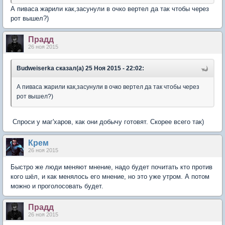
А пиваса жарили как,засунули в очко вертел да так чтобы через
рот вышел?)
Прадд
26 ноя 2015
Вudweisеrkа сказал(а) 25 Ноя 2015 - 22:02:
А пиваса жарили как,засунули в очко вертел да так чтобы через
рот вышел?)
Спроси у маг'харов, как они добычу готовят. Скорее всего так)
Крем
26 ноя 2015
Быстро же люди меняют мнение, надо будет почитать кто против
кого шёл, и как менялось его мнение, но это уже утром. А потом
можно и проголосовать будет.
Прадд
26 ноя 2015