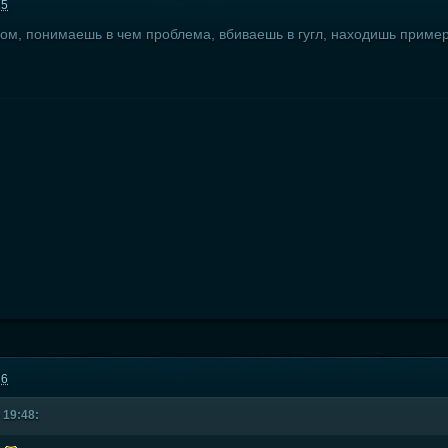
25
ом, понимаешь в чем проблема, вбиваешь в гугл, находишь примерн
26
 19:48: