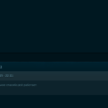
23
5 - 22:11:
ьное спасибо,всё работает.