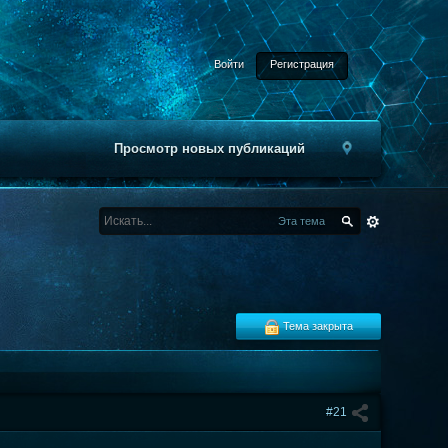
Войти
Регистрация
Просмотр новых публикаций
Эта тема
Тема закрыта
#21