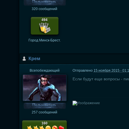
320 сообщений
494
Город
Минск-Брест.
Крем
Всепобеждающий
Отправлено
15 ноября 2015 - 01:
Если будут еще вопросы - пи
257 сообщений
160