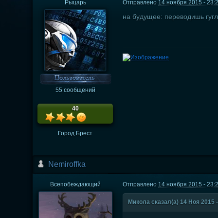
Рыцарь
Отправлено
14 ноября 2015 - 23:
на будущее: переводишь гугл
55 сообщений
40
Город
Брест
Nеmiroffkа
Всепобеждающий
Отправлено
14 ноября 2015 - 23:
Микола сказал(а) 14 Ноя 2015 -