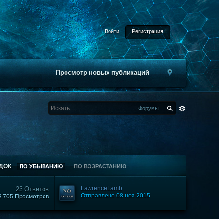
Войти
Регистрация
Просмотр новых публикаций
Форумы
ДОК
ПО УБЫВАНИЮ
ПО ВОЗРАСТАНИЮ
LawrenceLamb
23 Ответов
Отправлено 08 ноя 2015
8 705 Просмотров