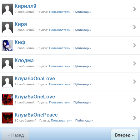
Кирилл9
0 сообщений · Группа:
Пользователи ·
Публикации
Киря
0 сообщений · Группа:
Пользователи ·
Публикации
Киф
0 сообщений · Группа:
Пользователи ·
Публикации
Клодма
0 сообщений · Группа:
Пользователи ·
Публикации
КлумбаOnaLove
1 сообщений · Группа:
Пользователи ·
Публикации
КлумбаOneLove
1 сообщений · Группа:
Пользователи ·
Публикации
КлумбаOnePeace
36 сообщений · Группа:
Пользователи ·
Публикации
« Назад
Вперед »