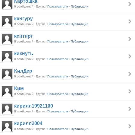
Картошка
0 сообщений · Группа:
Пользователи ·
Публикации
кенгуру
0 сообщений · Группа:
Пользователи ·
Публикации
кентнрг
0 сообщений · Группа:
Пользователи ·
Публикации
кикнуть
0 сообщений · Группа:
Пользователи ·
Публикации
КилДер
0 сообщений · Группа:
Пользователи ·
Публикации
Ким
0 сообщений · Группа:
Пользователи ·
Публикации
кирилл19921100
0 сообщений · Группа:
Пользователи ·
Публикации
кирилл2004
0 сообщений · Группа:
Пользователи ·
Публикации