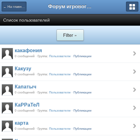
Форум игрового проекта Riverrise
← На главную
Список пользователей
Filter »
какафония
0 сообщений · Группа:
Пользователи ·
Публикации
Какузу
0 сообщений · Группа:
Пользователи ·
Публикации
Капатыч
0 сообщений · Группа:
Пользователи ·
Публикации
КаРРаТеЛ
0 сообщений · Группа:
Пользователи ·
Публикации
карта
0 сообщений · Группа:
Пользователи ·
Публикации