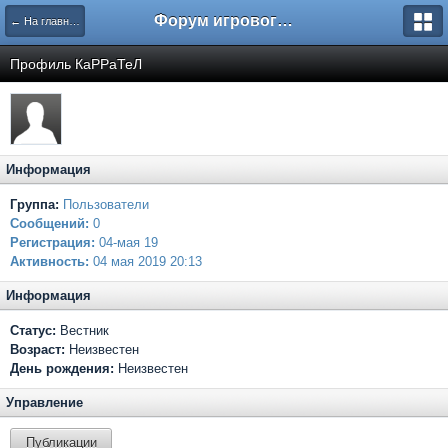
Форум игрового проекта Riverrise
← На главную
Профиль КаРРаТеЛ
Информация
Группа:
Пользователи
Сообщений:
0
Регистрация:
04-мая 19
Активность:
04 мая 2019 20:13
Информация
Статус:
Вестник
Возраст:
Неизвестен
День рождения:
Неизвестен
Управление
Публикации