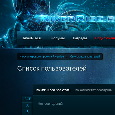
RiverRise.ru
Форумы
Награды
Подключен
Форум игрового проекта Riverrise
→
Список пользователей
Список пользователей
ПО ИМЕНИ ПОЛЬЗОВАТЕЛЯ
ПО КОЛИЧЕСТВУ СООБЩЕНИЙ
ВСЕ
Нет совпадений
А
Б