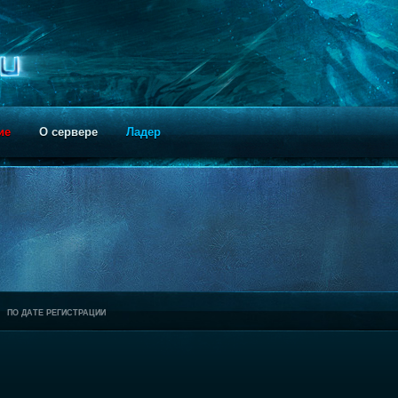
ие
О сервере
Ладер
ПО ДАТЕ РЕГИСТРАЦИИ