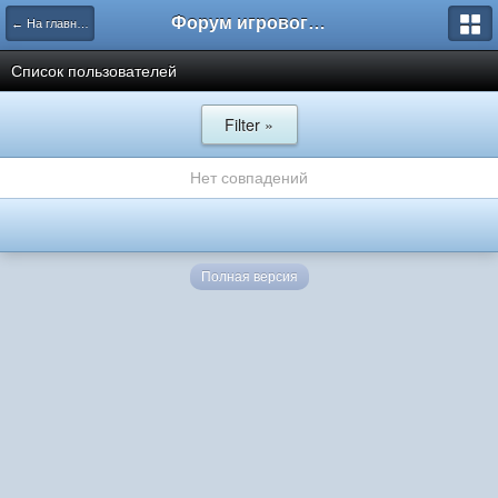
Форум игрового проекта Riverrise
← На главную
Список пользователей
Filter »
Нет совпадений
Полная версия