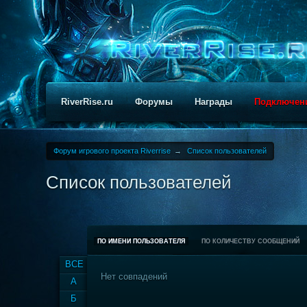
RiverRise.ru
Форумы
Награды
Подключен
Форум игрового проекта Riverrise
→
Список пользователей
Список пользователей
ПО ИМЕНИ ПОЛЬЗОВАТЕЛЯ
ПО КОЛИЧЕСТВУ СООБЩЕНИЙ
ВСЕ
Нет совпадений
А
Б