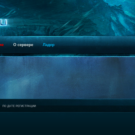
ие
О сервере
Ладер
ПО ДАТЕ РЕГИСТРАЦИИ