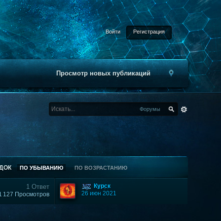
Войти
Регистрация
Просмотр новых публикаций
Форумы
ДОК
ПО УБЫВАНИЮ
ПО ВОЗРАСТАНИЮ
Курск
1 Ответ
26 июн 2021
1 127 Просмотров