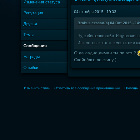
Изменения статуса
04 октября 2015 - 19:33
Репутация
Brabus сказал(а) 04 Окт 2015 - 14
Друзья
Темы
Ну, собственно сабж. Ищу владел
Или же, если кто-то имеет с ним с
Сообщения
О да ладно,диман ты ли это ?
Награды
Скайп/вк в лс скину )
Ошибки
Изменить стиль
Отметить все сообщения прочитанными
Помощь