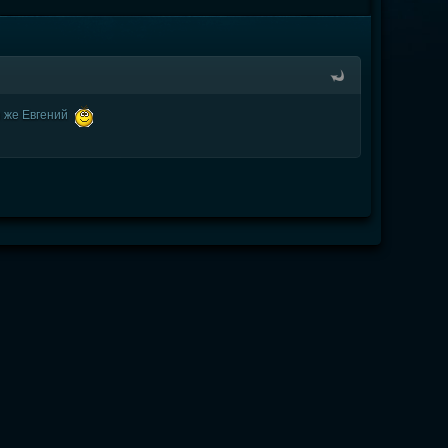
н же Евгений