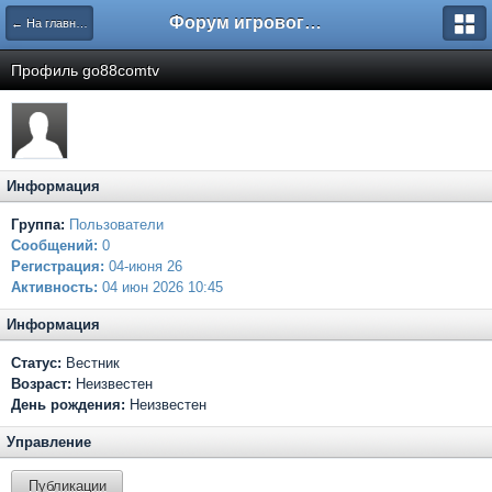
Форум игрового проекта Riverrise
← На главную
Профиль go88comtv
Информация
Группа:
Пользователи
Сообщений:
0
Регистрация:
04-июня 26
Активность:
04 июн 2026 10:45
Информация
Статус:
Вестник
Возраст:
Неизвестен
День рождения:
Неизвестен
Управление
Публикации