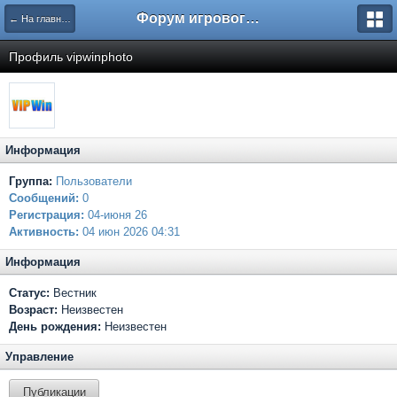
Форум игрового проекта Riverrise
← На главную
Профиль vipwinphoto
Информация
Группа:
Пользователи
Сообщений:
0
Регистрация:
04-июня 26
Активность:
04 июн 2026 04:31
Информация
Статус:
Вестник
Возраст:
Неизвестен
День рождения:
Неизвестен
Управление
Публикации