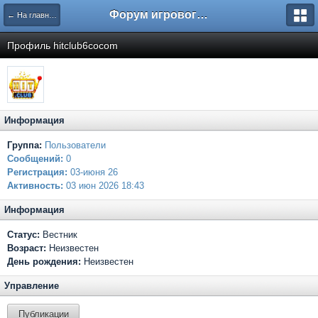
Форум игрового проекта Riverrise
← На главную
Профиль hitclub6cocom
Информация
Группа:
Пользователи
Сообщений:
0
Регистрация:
03-июня 26
Активность:
03 июн 2026 18:43
Информация
Статус:
Вестник
Возраст:
Неизвестен
День рождения:
Неизвестен
Управление
Публикации