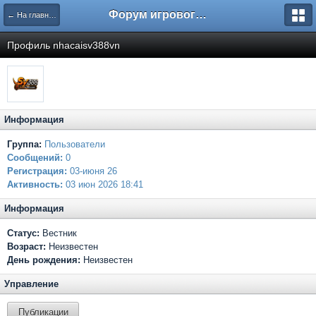
Форум игрового проекта Riverrise
← На главную
Профиль nhacaisv388vn
Информация
Группа:
Пользователи
Сообщений:
0
Регистрация:
03-июня 26
Активность:
03 июн 2026 18:41
Информация
Статус:
Вестник
Возраст:
Неизвестен
День рождения:
Неизвестен
Управление
Публикации