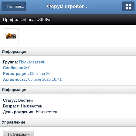
Форум игрового проекта Riverrise
← На главную
Профиль nhacaisv388vn
Информация
Группа:
Пользователи
Сообщений:
0
Регистрация:
03-июня 26
Активность:
03 июн 2026 18:41
Информация
Статус:
Вестник
Возраст:
Неизвестен
День рождения:
Неизвестен
Управление
Публикации