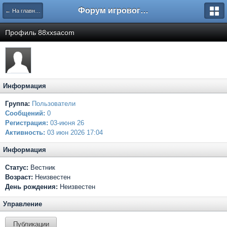
Форум игрового проекта Riverrise
← На главную
Профиль 88xxsacom
Информация
Группа:
Пользователи
Сообщений:
0
Регистрация:
03-июня 26
Активность:
03 июн 2026 17:04
Информация
Статус:
Вестник
Возраст:
Неизвестен
День рождения:
Неизвестен
Управление
Публикации