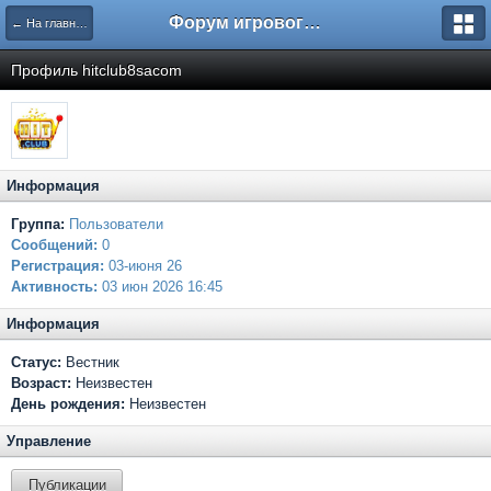
Форум игрового проекта Riverrise
← На главную
Профиль hitclub8sacom
Информация
Группа:
Пользователи
Сообщений:
0
Регистрация:
03-июня 26
Активность:
03 июн 2026 16:45
Информация
Статус:
Вестник
Возраст:
Неизвестен
День рождения:
Неизвестен
Управление
Публикации