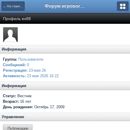
Форум игрового проекта Riverrise
← На главную
Профиль ex88
Информация
Группа:
Пользователи
Сообщений:
0
Регистрация:
23-мая 26
Активность:
23 мая 2026 16:22
Информация
Статус:
Вестник
Возраст:
16 лет
День рождения:
Октябрь 17, 2009
Управление
Публикации