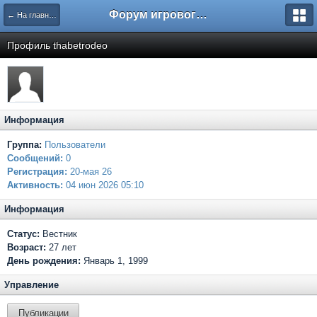
Форум игрового проекта Riverrise
← На главную
Профиль thabetrodeo
Информация
Группа:
Пользователи
Сообщений:
0
Регистрация:
20-мая 26
Активность:
04 июн 2026 05:10
Информация
Статус:
Вестник
Возраст:
27 лет
День рождения:
Январь 1, 1999
Управление
Публикации