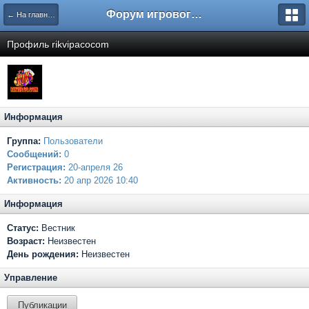
Форум игрового проекта Riverrise
← На главную
Профиль rikvipacocom
Информация
Группа:
Пользователи
Сообщений:
0
Регистрация:
20-апреля 26
Активность:
20 апр 2026 10:40
Информация
Статус:
Вестник
Возраст:
Неизвестен
День рождения:
Неизвестен
Управление
Публикации