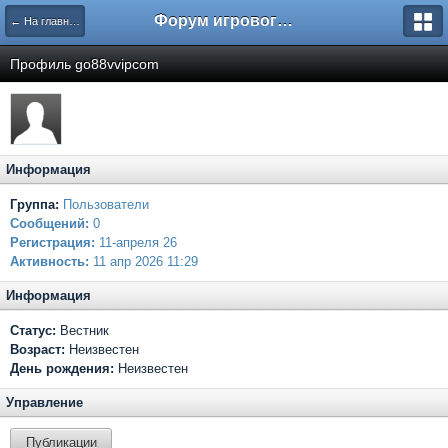
Форум игрового проекта Riverrise
← На главную
Профиль go88vvipcom
Информация
Группа:
Пользователи
Сообщений:
0
Регистрация:
11-апреля 26
Активность:
11 апр 2026 11:29
Информация
Статус:
Вестник
Возраст:
Неизвестен
День рождения:
Неизвестен
Управление
Публикации