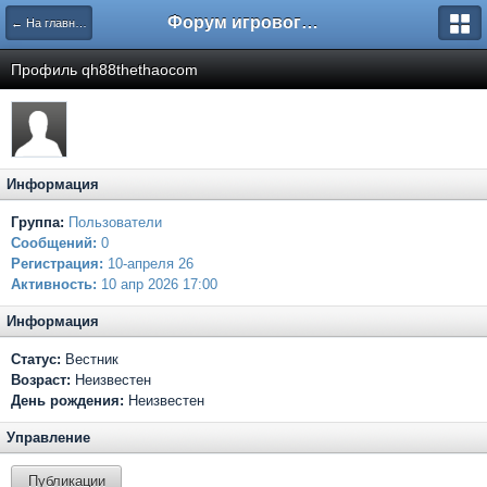
Форум игрового проекта Riverrise
← На главную
Профиль qh88thethaocom
Информация
Группа:
Пользователи
Сообщений:
0
Регистрация:
10-апреля 26
Активность:
10 апр 2026 17:00
Информация
Статус:
Вестник
Возраст:
Неизвестен
День рождения:
Неизвестен
Управление
Публикации