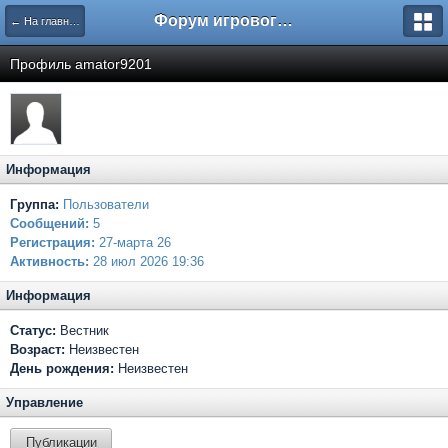
Форум игрового проекта Riverrise
← На главную
Профиль amator9201
Информация
Группа:
Пользователи
Сообщений:
5
Регистрация:
27-марта 26
Активность:
28 июл 2026 19:36
Информация
Статус:
Вестник
Возраст:
Неизвестен
День рождения:
Неизвестен
Управление
Публикации