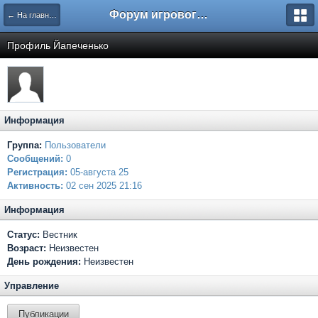
Форум игрового проекта Riverrise
← На главную
Профиль Йапеченько
Информация
Группа:
Пользователи
Сообщений:
0
Регистрация:
05-августа 25
Активность:
02 сен 2025 21:16
Информация
Статус:
Вестник
Возраст:
Неизвестен
День рождения:
Неизвестен
Управление
Публикации