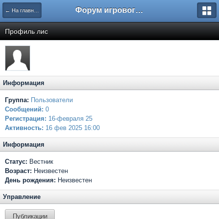
Форум игрового проекта Riverrise
← На главную
Профиль лис
Информация
Группа:
Пользователи
Сообщений:
0
Регистрация:
16-февраля 25
Активность:
16 фев 2025 16:00
Информация
Статус:
Вестник
Возраст:
Неизвестен
День рождения:
Неизвестен
Управление
Публикации