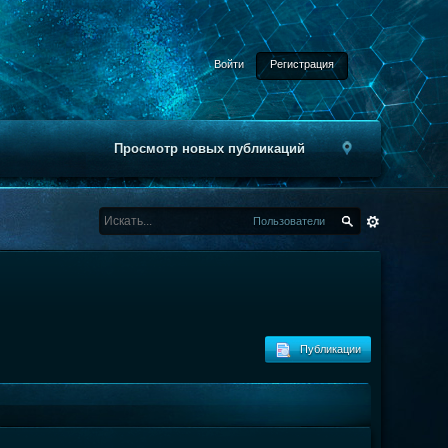
Войти
Регистрация
Просмотр новых публикаций
Пользователи
Публикации