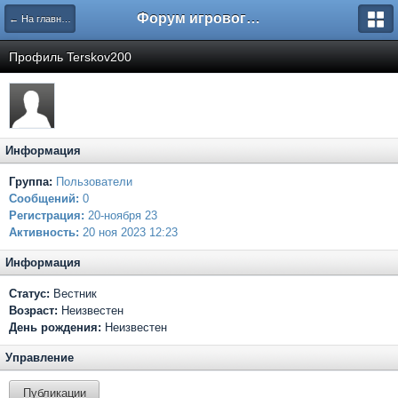
Форум игрового проекта Riverrise
← На главную
Профиль Terskov200
Информация
Группа:
Пользователи
Сообщений:
0
Регистрация:
20-ноября 23
Активность:
20 ноя 2023 12:23
Информация
Статус:
Вестник
Возраст:
Неизвестен
День рождения:
Неизвестен
Управление
Публикации