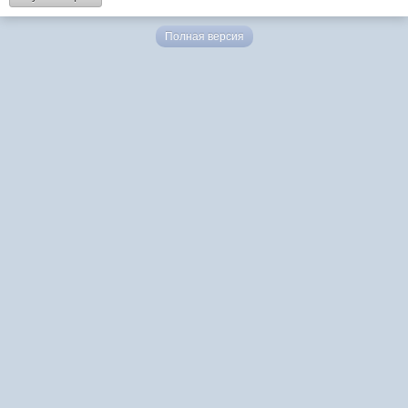
Полная версия